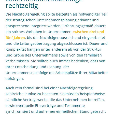
rechtzeitig
Die Nachfolgeregelung sollte beizeiten als notwendiger Teil
der strategischen Unternehmensplanung erkannt und
entsprechend integriert werden. Erfahrungsgemä
ß
dauert
ein solches Vorhaben in Unternehmen
zwischen drei und
fünf Jahren
, bis der Nachfolger ausreichend eingearbeitet
und die Leitungsübertragung abgeschlossen ist. Dauer und
Komplexität hängen unter anderem ab von der Struktur
und Grö
ß
e des Unternehmens sowie von den familiären
Verhältnissen. Sie sollten auch immer bedenken, dass von
Ihrer Entscheidung und Planung der
Unternehmensnachfolge die Arbeitsplätze Ihrer Mitarbeiter
abhängen.
Auch rein formal sind bei einer Nachfolgeregelung
zahlreiche Punkte zu beachten. So müssen beispielsweise
sämtliche Vertragswerke, die das Unternehmen betreffen,
sowie eventuelle Eheverträge und Testamente
synchronisiert und auf einen einheitlichen Stand gebracht