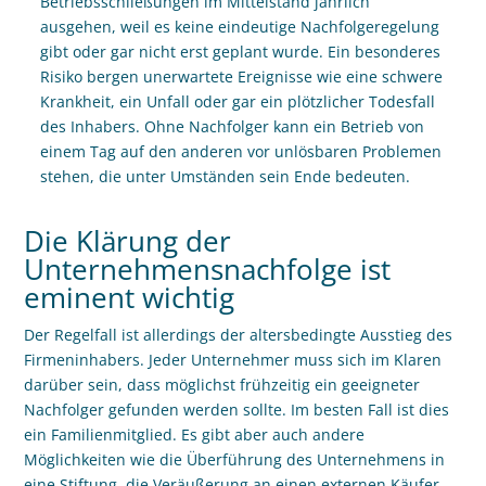
Betriebsschließungen im Mittelstand jährlich
ausgehen, weil es keine eindeutige Nachfolgeregelung
gibt oder gar nicht erst geplant wurde. Ein besonderes
Risiko bergen unerwartete Ereignisse wie eine schwere
Krankheit, ein Unfall oder gar ein plötzlicher Todesfall
des Inhabers. Ohne Nachfolger kann ein Betrieb von
einem Tag auf den anderen vor unlösbaren Problemen
stehen, die unter Umständen sein Ende bedeuten.
Die Klärung der
Unternehmensnachfolge ist
eminent wichtig
Der Regelfall ist allerdings der altersbedingte Ausstieg des
Firmeninhabers. Jeder Unternehmer muss sich im Klaren
darüber sein, dass möglichst frühzeitig ein geeigneter
Nachfolger gefunden werden sollte. Im besten Fall ist dies
ein Familienmitglied. Es gibt aber auch andere
Möglichkeiten wie die Überführung des Unternehmens in
eine Stiftung, die Veräu
ß
erung an einen externen Käufer