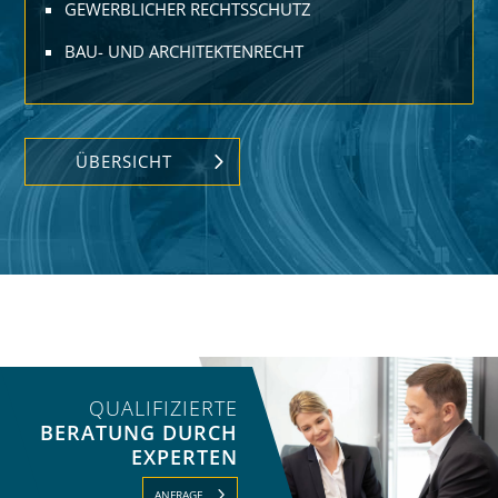
GEWERBLICHER RECHTS­SCHUTZ
BAU- UND ARCHITEKTEN­RECHT
ÜBERSICHT
QUALIFIZIERTE
BERATUNG DURCH
EXPERTEN
ANFRAGE