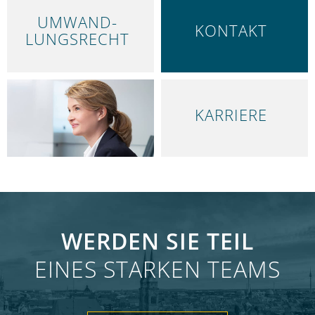
UMWAND­
KONTAKT
LUNGS­RECHT
KARRIERE
WERDEN SIE TEIL
EINES STARKEN TEAMS