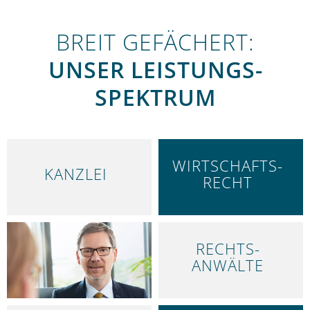
BREIT GEFÄCHERT:
UNSER LEISTUNGS­
SPEKTRUM
WIRTSCHAFTS­
KANZLEI
RECHT
RECHTS­
ARBEITS­RECHT
ANWÄLTE