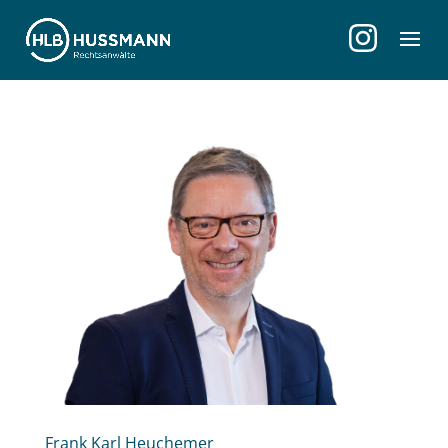
Frank Karl Heuchemer