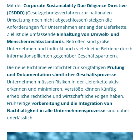
Mit der
Corporate Sustainability Due Diligence Directive
(CSDDD)
(Gesetzgebungsverfahren zur nationalen
Umsetzung noch nicht abgeschlossen) steigen die
Anforderungen für Unternehmen entlang der Lieferkette.
Ziel ist die umfassende
Einhaltung von Umwelt- und
Menschenrechtsstandards
. Betroffen sind große
Unternehmen und indirekt auch viele kleine Betriebe durch
Informationspflichten gegenüber Geschäftspartnern.
Die neue Richtlinie verpflichtet zur sorgfältigen
Prüfung
und Dokumentation sämtlicher Geschäftsprozesse
.
Unternehmen müssen Risiken in der Lieferkette aktiv
erkennen und minimieren. Verstöße können künftig
erhebliche rechtliche und wirtschaftliche Folgen haben.
Frühzeitige V
orbereitung und die Integration von
Nachhaltigkeit in alle Unternehmensprozesse
sind daher
unerlässlich.