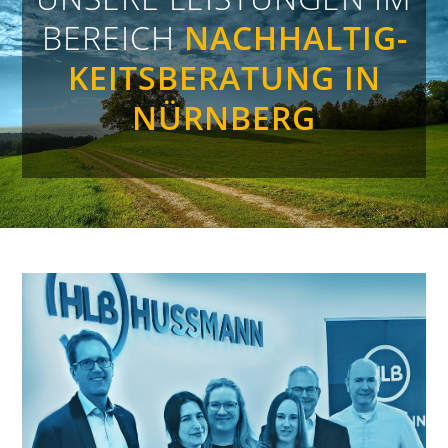
BEREICH
NACHHALTIG­
KEITS­BERATUNG IN
NÜRNBERG