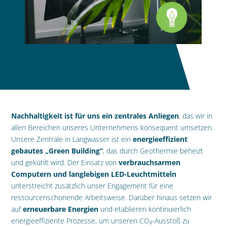
Nachhaltigkeit ist für uns ein zentrales Anliegen
, das wir in
allen Bereichen unseres Unternehmens konsequent umsetzen.
Unsere Zentrale in Langwasser ist ein
energieeffizient
gebautes „Green Building“
, das durch Geothermie beheizt
und gekühlt wird. Der Einsatz von
verbrauchsarmen
Computern und langlebigen LED-Leuchtmitteln
unterstreicht zusätzlich unser Engagement für eine
ressourcenschonende Arbeitsweise. Darüber hinaus setzen wir
auf
erneuerbare Energien
und etablieren kontinuierlich
energieeffiziente Prozesse, um unseren CO₂-Ausstoß zu