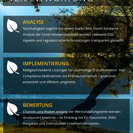
ANALYSE
Nachhaltigkeit beginnt mit einem klaren Bild: Durch fundierte
Analyse der Unter­nehmens­bereiche werden relevante ESG-
Aspekte und regulatorische Anforderungen transparent gemacht.
IMPLEMENTIERUNG
Maßgeschneiderte Lösungen für nachhaltige Transformation: Von
Compliance-Maßnahmen bis Kreislaufwirtschaft – praxisnah
entwickelt und effizient umgesetzt.
BEWERTUNG
Chancen und Risiken entlang der Wertschöpfungskette werden
strukturiert bewertet – im Einklang mit EU-Taxonomie, ESRS-
Vorgaben und individuellen Unternehmenszielen.