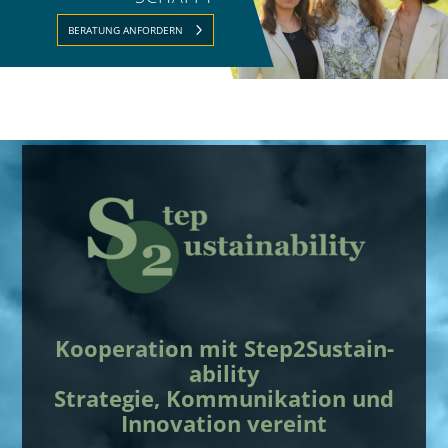
BERATUNG ANFORDERN
Kooperation mit Step2­Sustain­
ability
Strategie, Kommunikation und
Innovation vereint