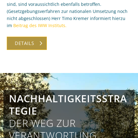
sind, sind voraussichtlich ebenfalls betroffen.
(Gesetzgebungsverfahren zur nationalen Umsetzung noch
nicht abgeschlossen) Herr Timo Kremer informiert hierzu
im
Beitrag des IWW Instituts.
DETAILS
NACHHALTIGKEITSSTRA
TEGIE
DER WEG ZUR
VERANTWORTUNG