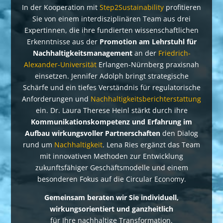
In der Kooperation mit
Step2Sustainability
profitieren
Sie von einem interdisziplinären Team aus drei
Expertinnen, die ihre fundierten wissenschaftlichen
Erkenntnisse aus der
Promotion am Lehrstuhl für
Nachhaltigkeitsmanagement
an der
Friedrich-
Alexander-Universität
Erlangen-Nürnberg praxisnah
einsetzen.
Jennifer Adolph bringt strategische
Schärfe und ein tiefes Verständnis für regulatorische
Anforderungen und
Nachhaltigkeitsberichterstattung
ein. Dr. Laura Therese Heinl stärkt durch ihre
Kommunikationskompetenz und Erfahrung im
Aufbau wirkungsvoller Partnerschaften
den Dialog
rund um
Nachhaltigkeit
. Lena Ries ergänzt das Team
mit innovativen Methoden zur Entwicklung
zukunftsfähiger Geschäftsmodelle und einem
besonderen Fokus auf die Circular Economy.
Gemeinsam beraten wir Sie individuell,
wirkungsorientiert und ganzheitlich
für Ihre nachhaltige Transformation.