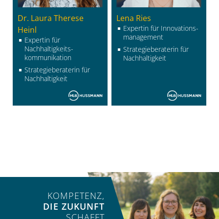
Dr. Laura Therese
Lena Ries
Expertin für Innovations­­­
Heinl
management
Expertin für
Nachhaltigkeits­
Strategieberaterin für
kommunikation
Nachhaltigkeit
Strategieberaterin für
Nachhaltigkeit
KOMPETENZ,
DIE ZUKUNFT
SCHAFFT