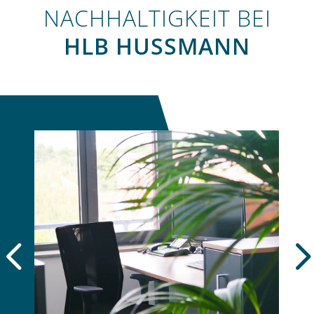
NACHHALTIGKEIT BEI
HLB HUSSMANN
4